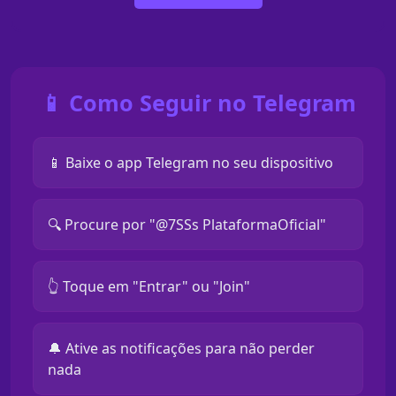
📱 Como Seguir no Telegram
📱 Baixe o app Telegram no seu dispositivo
🔍 Procure por "@7SSs PlataformaOficial"
👆 Toque em "Entrar" ou "Join"
🔔 Ative as notificações para não perder
nada