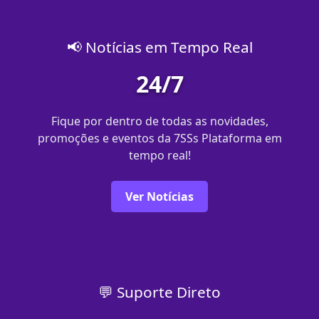
📢 Notícias em Tempo Real
24/7
Fique por dentro de todas as novidades,
promoções e eventos da 7SSs Plataforma em
tempo real!
Ver Notícias
💬 Suporte Direto