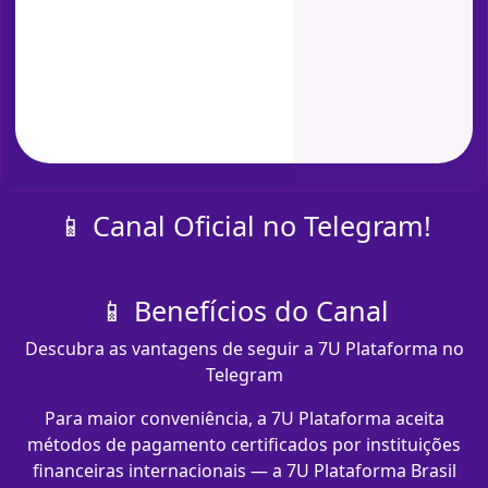
📱 Canal Oficial no Telegram!
📱 Benefícios do Canal
Descubra as vantagens de seguir a 7U Plataforma no
Telegram
Para maior conveniência, a 7U Plataforma aceita
métodos de pagamento certificados por instituições
financeiras internacionais — a 7U Plataforma Brasil