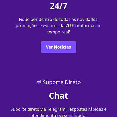
24/7
Fique por dentro de todas as novidades,
promoções e eventos da 7U Plataforma em
tempo real!
Ver Notícias
💬 Suporte Direto
Chat
Suporte direto via Telegram, respostas rápidas e
atendimento personalizado!