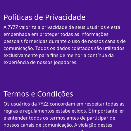
Políticas de Privacidade
A 7YZZ valoriza a privacidade de seus usuários e está
empenhada em proteger todas as informações
pessoais fornecidas durante o uso de nossos canais de
comunicação. Todos os dados coletados são utilizados
exclusivamente para fins de melhoria contínua da
experiência de nossos jogadores.
Termos e Condições
Os usuários da 7YZZ concordam em respeitar todas as
regras e regulamentos estabelecidos. É importante ler
e entender todos os termos antes de participar de
nossos canais de comunicação. A violação destes