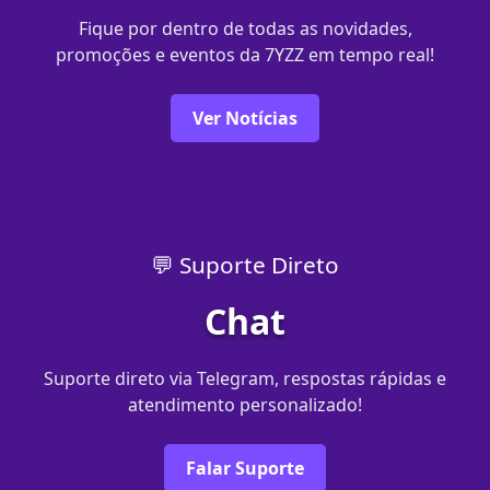
Fique por dentro de todas as novidades,
promoções e eventos da 7YZZ em tempo real!
Ver Notícias
💬 Suporte Direto
Chat
Suporte direto via Telegram, respostas rápidas e
atendimento personalizado!
Falar Suporte