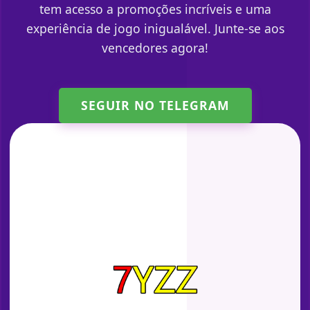
tem acesso a promoções incríveis e uma
experiência de jogo inigualável. Junte-se aos
vencedores agora!
SEGUIR NO TELEGRAM