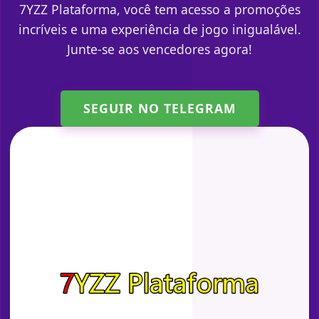
7YZZ Plataforma, você tem acesso a promoções
incríveis e uma experiência de jogo inigualável.
Junte-se aos vencedores agora!
SEGUIR NO TELEGRAM