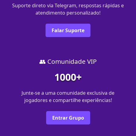
Suporte direto via Telegram, respostas rápidas e
atendimento personalizado!
Falar Suporte
👥 Comunidade VIP
1000+
Junte-se a uma comunidade exclusiva de
jogadores e compartilhe experiências!
Entrar Grupo