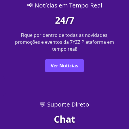
📢 Notícias em Tempo Real
24/7
Fique por dentro de todas as novidades,
promoções e eventos da 7YZZ Plataforma em
tempo real!
Ver Notícias
💬 Suporte Direto
Chat