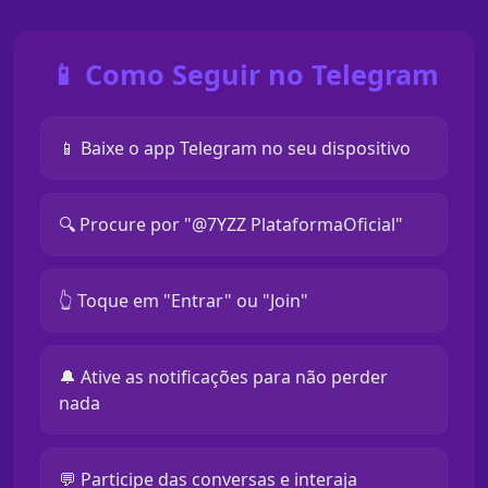
📱 Como Seguir no Telegram
📱 Baixe o app Telegram no seu dispositivo
🔍 Procure por "@7YZZ PlataformaOficial"
👆 Toque em "Entrar" ou "Join"
🔔 Ative as notificações para não perder
nada
💬 Participe das conversas e interaja