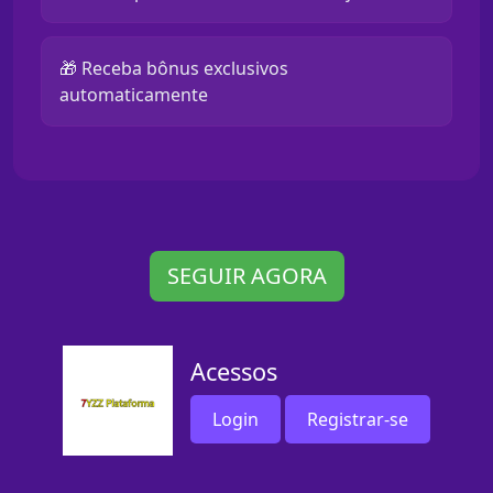
🎁 Receba bônus exclusivos
automaticamente
SEGUIR AGORA
Acessos
Login
Registrar-se