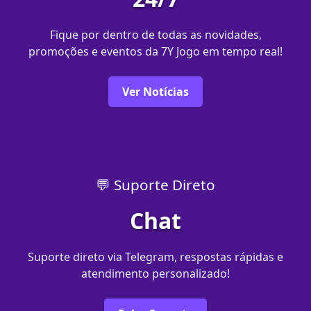
Fique por dentro de todas as novidades,
promoções e eventos da 7Y Jogo em tempo real!
Ver Notícias
💬 Suporte Direto
Chat
Suporte direto via Telegram, respostas rápidas e
atendimento personalizado!