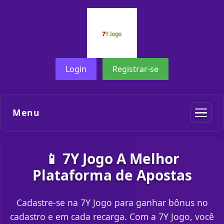
Login
Registrar-se
Menu
📱 7Y Jogo A Melhor
Plataforma de Apostas
Cadastre-se na 7Y Jogo para ganhar bônus no
cadastro e em cada recarga. Com a 7Y Jogo, você