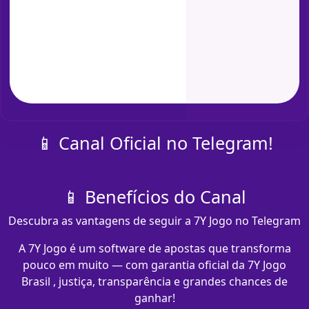
📱 Canal Oficial no Telegram!
📱 Benefícios do Canal
Descubra as vantagens de seguir a 7Y Jogo no Telegram
A 7Y Jogo é um software de apostas que transforma
pouco em muito — com garantia oficial da 7Y Jogo
Brasil , justiça, transparência e grandes chances de
ganhar!