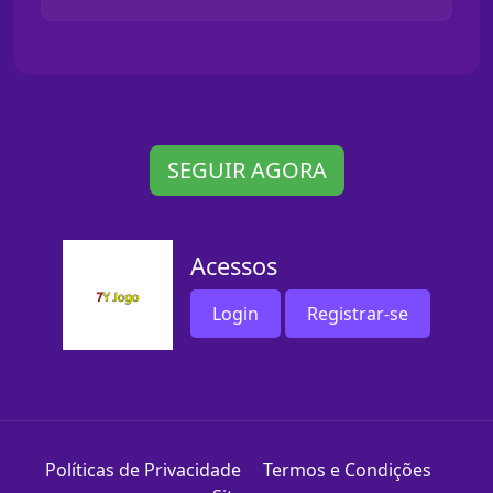
SEGUIR AGORA
Acessos
Login
Registrar-se
Políticas de Privacidade
Termos e Condições