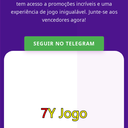
tem acesso a promoções incríveis e uma
experiência de jogo inigualável. Junte-se aos
vencedores agora!
SEGUIR NO TELEGRAM