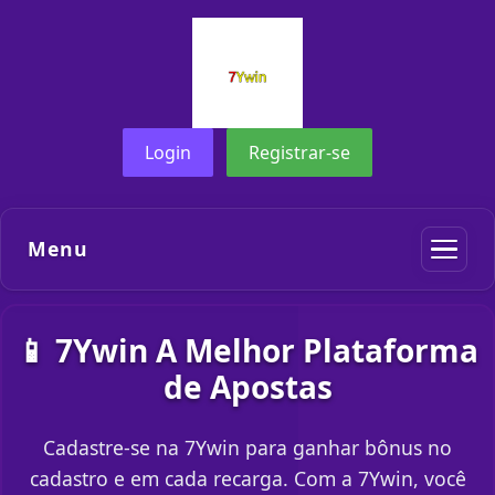
Login
Registrar-se
Menu
📱 7Ywin A Melhor Plataforma
de Apostas
Cadastre-se na 7Ywin para ganhar bônus no
cadastro e em cada recarga. Com a 7Ywin, você