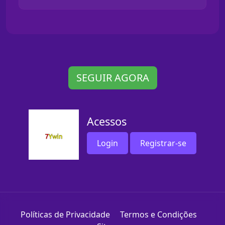
SEGUIR AGORA
Acessos
Login
Registrar-se
Políticas de Privacidade
Termos e Condições