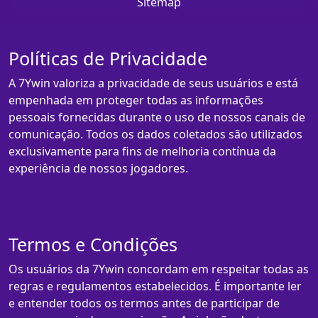
Sitemap
Políticas de Privacidade
A 7Ywin valoriza a privacidade de seus usuários e está
empenhada em proteger todas as informações
pessoais fornecidas durante o uso de nossos canais de
comunicação. Todos os dados coletados são utilizados
exclusivamente para fins de melhoria contínua da
experiência de nossos jogadores.
Termos e Condições
Os usuários da 7Ywin concordam em respeitar todas as
regras e regulamentos estabelecidos. É importante ler
e entender todos os termos antes de participar de