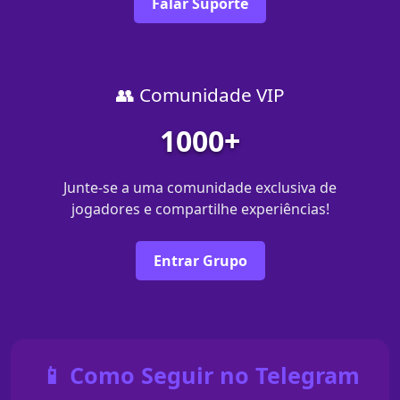
Falar Suporte
👥 Comunidade VIP
1000+
Junte-se a uma comunidade exclusiva de
jogadores e compartilhe experiências!
Entrar Grupo
📱 Como Seguir no Telegram