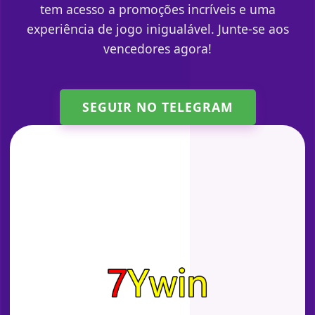
tem acesso a promoções incríveis e uma
experiência de jogo inigualável. Junte-se aos
vencedores agora!
SEGUIR NO TELEGRAM