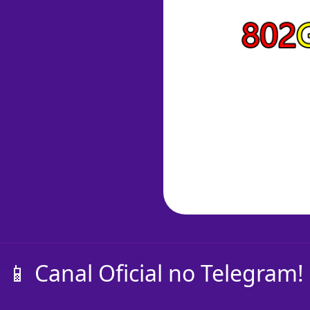
📱 Canal Oficial no Telegram!