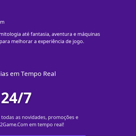
am
itologia até fantasia, aventura e máquinas
 para melhorar a experiência de jogo.
cias em Tempo Real
24/7
e todas as novidades, promoções e
02Game.Com em tempo real!