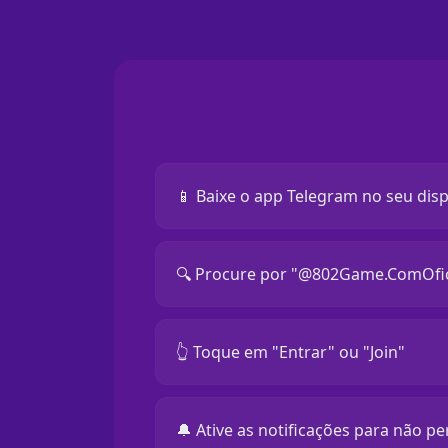
📱 Baixe o app Telegram no seu disp
🔍 Procure por "@802Game.ComOfic
👆 Toque em "Entrar" ou "Join"
🔔 Ative as notificações para não p