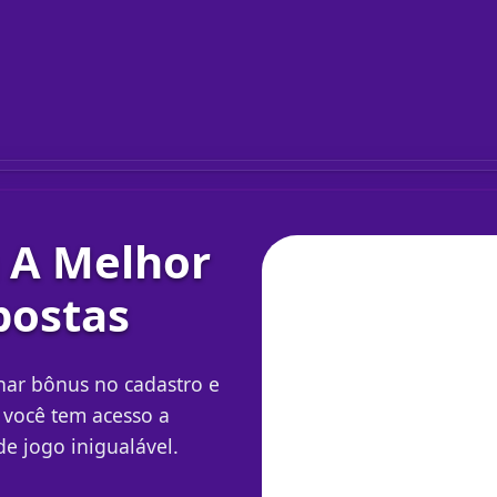
 A Melhor
postas
ar bônus no cadastro e
você tem acesso a
e jogo inigualável.