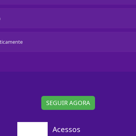
a
aticamente
SEGUIR AGORA
Acessos