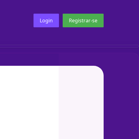
Login
Registrar-se