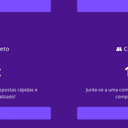
reto
👥 
t
espostas rápidas e
Junte-se a uma com
lizado!
compa
e