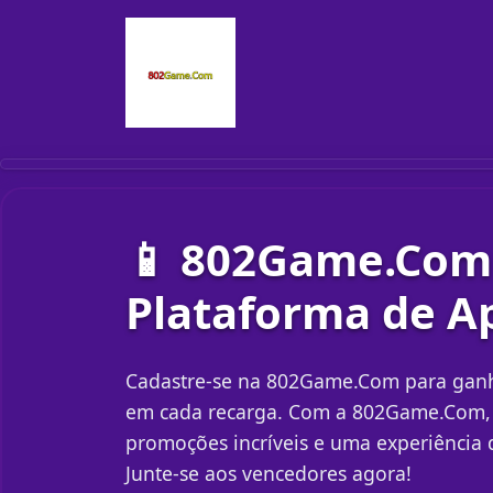
📱 802Game.Com
Plataforma de A
Cadastre-se na 802Game.Com para ganh
em cada recarga. Com a 802Game.Com, 
promoções incríveis e uma experiência d
Junte-se aos vencedores agora!