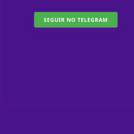
SEGUIR NO TELEGRAM