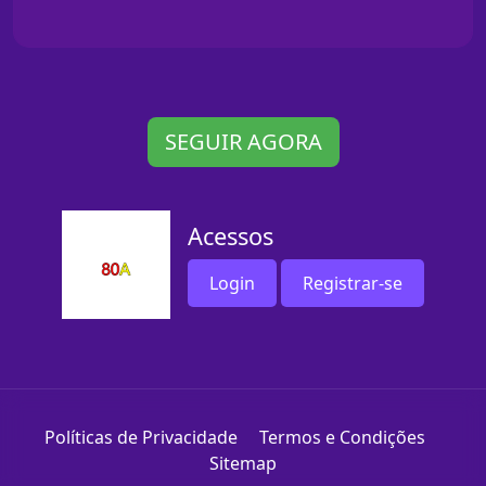
SEGUIR AGORA
Acessos
Login
Registrar-se
Políticas de Privacidade
Termos e Condições
Sitemap