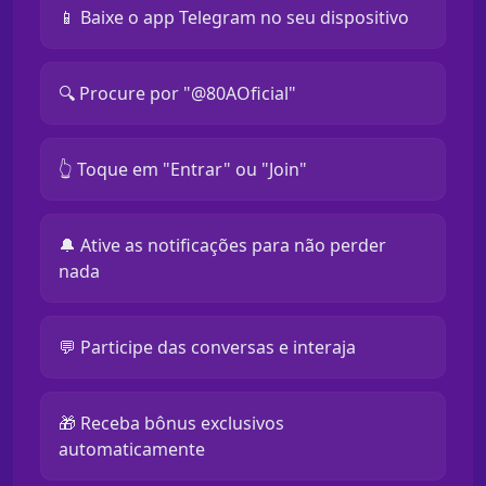
📱 Baixe o app Telegram no seu dispositivo
🔍 Procure por "@80AOficial"
👆 Toque em "Entrar" ou "Join"
🔔 Ative as notificações para não perder
nada
💬 Participe das conversas e interaja
🎁 Receba bônus exclusivos
automaticamente