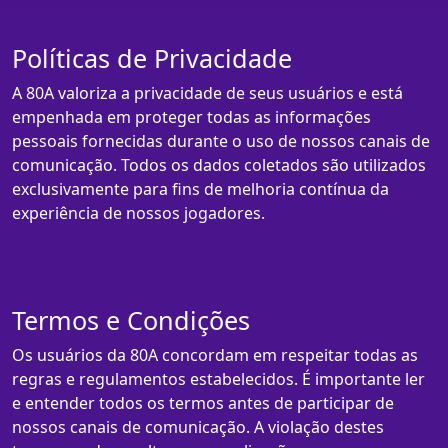
Políticas de Privacidade
A 80A valoriza a privacidade de seus usuários e está
empenhada em proteger todas as informações
pessoais fornecidas durante o uso de nossos canais de
comunicação. Todos os dados coletados são utilizados
exclusivamente para fins de melhoria contínua da
experiência de nossos jogadores.
Termos e Condições
Os usuários da 80A concordam em respeitar todas as
regras e regulamentos estabelecidos. É importante ler
e entender todos os termos antes de participar de
nossos canais de comunicação. A violação destes