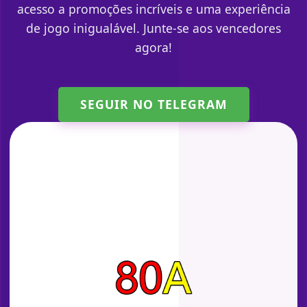
acesso a promoções incríveis e uma experiência
de jogo inigualável. Junte-se aos vencedores
agora!
SEGUIR NO TELEGRAM