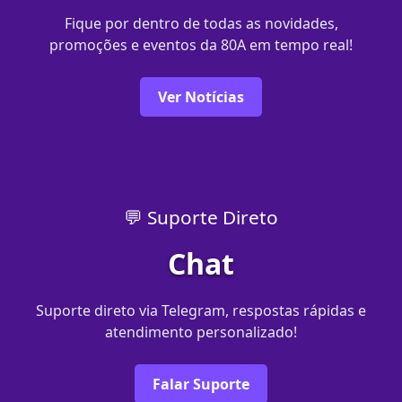
Fique por dentro de todas as novidades,
promoções e eventos da 80A em tempo real!
Ver Notícias
💬 Suporte Direto
Chat
Suporte direto via Telegram, respostas rápidas e
atendimento personalizado!
Falar Suporte