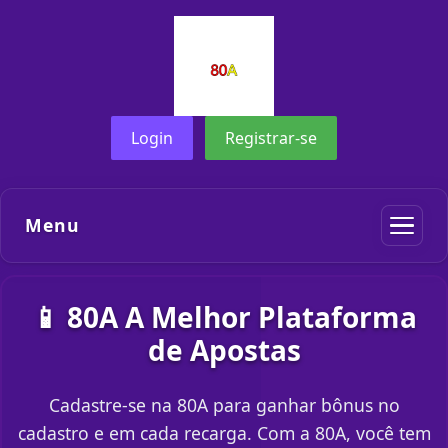
Login
Registrar-se
Menu
📱 80A A Melhor Plataforma
de Apostas
Cadastre-se na 80A para ganhar bônus no
cadastro e em cada recarga. Com a 80A, você tem