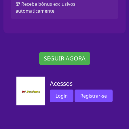
🎁 Receba bônus exclusivos
automaticamente
SEGUIR AGORA
Acessos
Login
Registrar-se