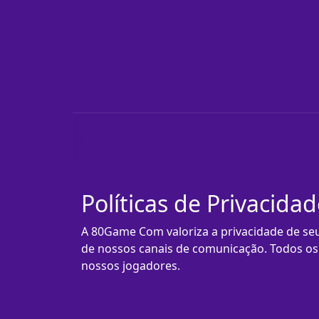
Políticas de Privacida
A 80Game Com valoriza a privacidade de se
de nossos canais de comunicação. Todos os 
nossos jogadores.