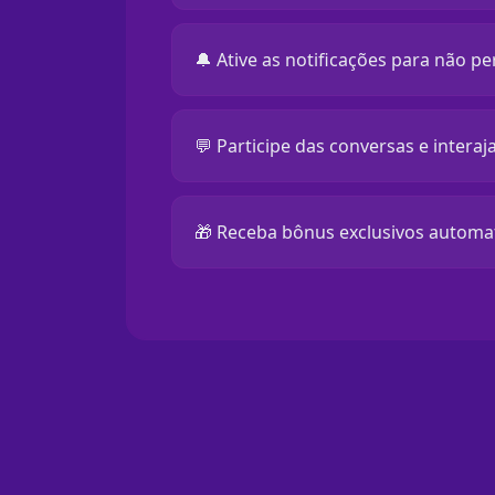
🔔 Ative as notificações para não p
💬 Participe das conversas e interaj
🎁 Receba bônus exclusivos autom