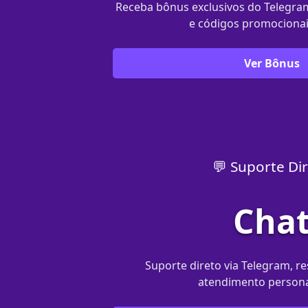
Receba bônus exclusivos do Telegra
e códigos promocionai
Ver Bônus
💬 Suporte Di
Cha
Suporte direto via Telegram, r
atendimento persona