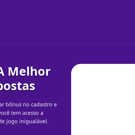
A Melhor
postas
r bônus no cadastro e
ocê tem acesso a
e jogo inigualável.