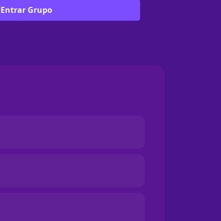
Entrar Grupo