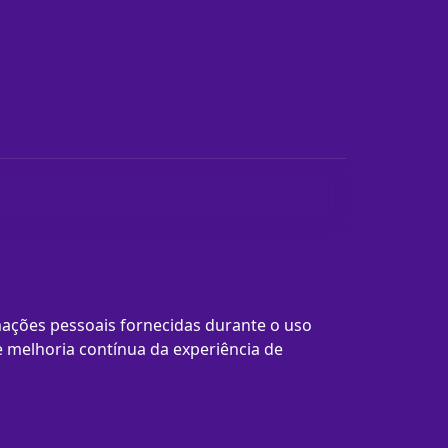
ações pessoais fornecidas durante o uso
e melhoria contínua da experiência de