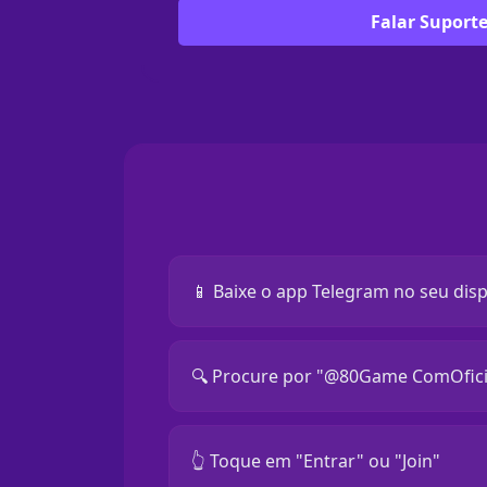
Falar Suport
📱 Baixe o app Telegram no seu disp
🔍 Procure por "@80Game ComOfici
👆 Toque em "Entrar" ou "Join"