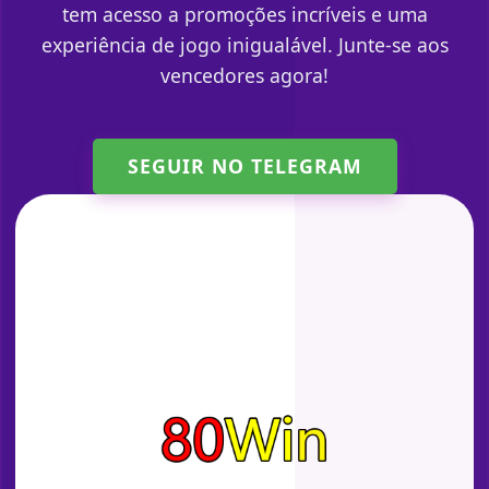
tem acesso a promoções incríveis e uma
experiência de jogo inigualável. Junte-se aos
vencedores agora!
SEGUIR NO TELEGRAM