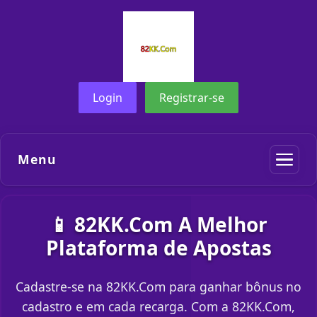
Login
Registrar-se
Menu
📱 82KK.Com A Melhor
Plataforma de Apostas
Cadastre-se na 82KK.Com para ganhar bônus no
cadastro e em cada recarga. Com a 82KK.Com,