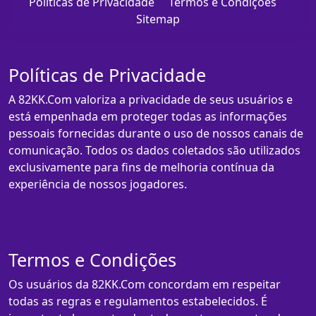
Políticas de Privacidade
Termos e Condições
Sitemap
Políticas de Privacidade
A 82KK.Com valoriza a privacidade de seus usuários e
está empenhada em proteger todas as informações
pessoais fornecidas durante o uso de nossos canais de
comunicação. Todos os dados coletados são utilizados
exclusivamente para fins de melhoria contínua da
experiência de nossos jogadores.
Termos e Condições
Os usuários da 82KK.Com concordam em respeitar
todas as regras e regulamentos estabelecidos. É