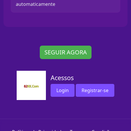
automaticamente
SEGUIR AGORA
Acessos
Login
Registrar-se