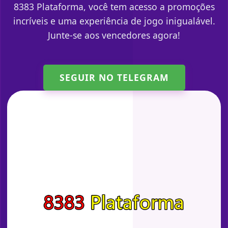
8383 Plataforma, você tem acesso a promoções
incríveis e uma experiência de jogo inigualável.
Junte-se aos vencedores agora!
SEGUIR NO TELEGRAM