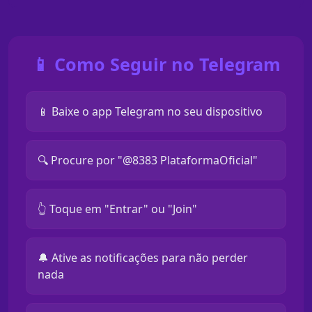
📱 Como Seguir no Telegram
📱 Baixe o app Telegram no seu dispositivo
🔍 Procure por "@8383 PlataformaOficial"
👆 Toque em "Entrar" ou "Join"
🔔 Ative as notificações para não perder
nada