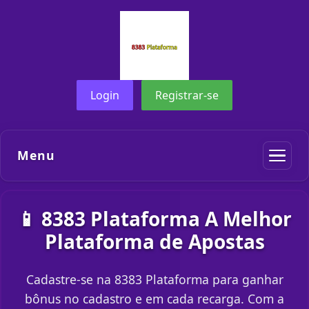
Login
Registrar-se
Menu
📱 8383 Plataforma A Melhor
Plataforma de Apostas
Cadastre-se na 8383 Plataforma para ganhar
bônus no cadastro e em cada recarga. Com a