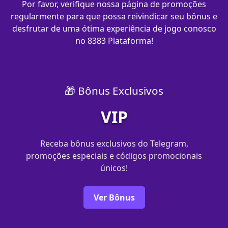
Por favor, verifique nossa página de promoções
regularmente para que possa reivindicar seu bônus e
desfrutar de uma ótima experiência de jogo conosco
no 8383 Plataforma!
🎁 Bônus Exclusivos
VIP
Receba bônus exclusivos do Telegram,
promoções especiais e códigos promocionais
únicos!
Ver Bônus