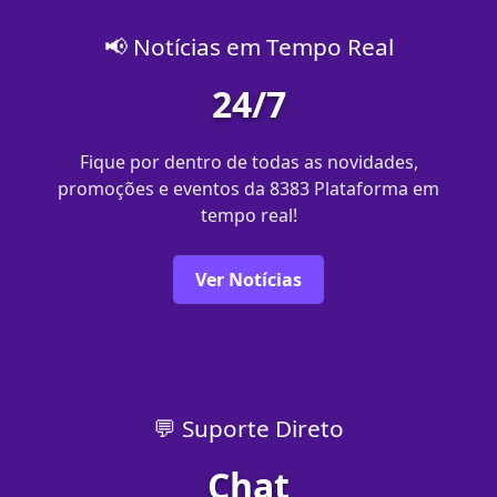
📢 Notícias em Tempo Real
24/7
Fique por dentro de todas as novidades,
promoções e eventos da 8383 Plataforma em
tempo real!
Ver Notícias
💬 Suporte Direto
Chat