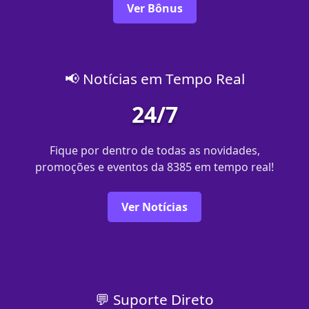
Ver Bônus
📢 Notícias em Tempo Real
24/7
Fique por dentro de todas as novidades,
promoções e eventos da 8385 em tempo real!
Ver Notícias
💬 Suporte Direto