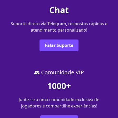
Chat
Suporte direto via Telegram, respostas rápidas e
atendimento personalizado!
Falar Suporte
👥 Comunidade VIP
1000+
Junte-se a uma comunidade exclusiva de
jogadores e compartilhe experiências!