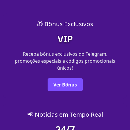
🎁 Bônus Exclusivos
VIP
Receba bônus exclusivos do Telegram,
promoções especiais e códigos promocionais
únicos!
Ver Bônus
📢 Notícias em Tempo Real
24/7