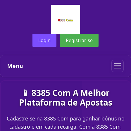
Login
Registrar-se
Menu
📱 8385 Com A Melhor
Plataforma de Apostas
Cadastre-se na 8385 Com para ganhar bônus no
cadastro e em cada recarga. Com a 8385 Com,