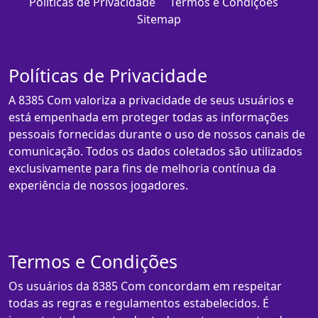
Políticas de Privacidade
Termos e Condições
Sitemap
Políticas de Privacidade
A 8385 Com valoriza a privacidade de seus usuários e
está empenhada em proteger todas as informações
pessoais fornecidas durante o uso de nossos canais de
comunicação. Todos os dados coletados são utilizados
exclusivamente para fins de melhoria contínua da
experiência de nossos jogadores.
Termos e Condições
Os usuários da 8385 Com concordam em respeitar
todas as regras e regulamentos estabelecidos. É