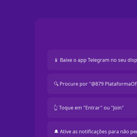
📱 Baixe o app Telegram no seu disp
🔍 Procure por "@879 PlataformaOfi
👆 Toque em "Entrar" ou "Join"
🔔 Ative as notificações para não p