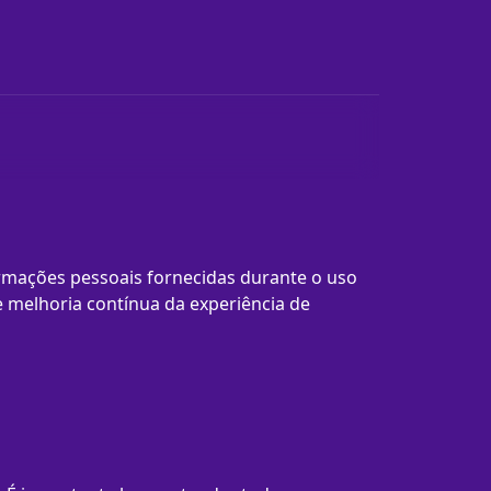
ormações pessoais fornecidas durante o uso
e melhoria contínua da experiência de