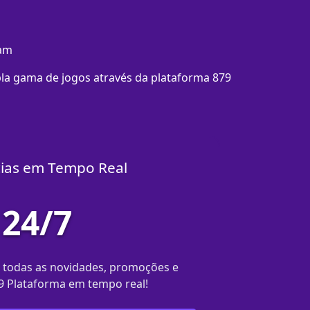
ram
pla gama de jogos através da plataforma 879
cias em Tempo Real
24/7
e todas as novidades, promoções e
9 Plataforma em tempo real!