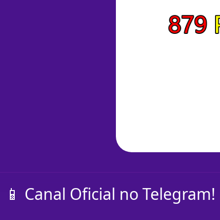
📱 Canal Oficial no Telegram!