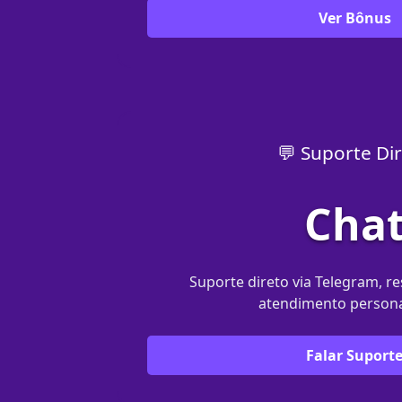
Ver Bônus
💬 Suporte Di
Cha
Suporte direto via Telegram, r
atendimento persona
Falar Suport