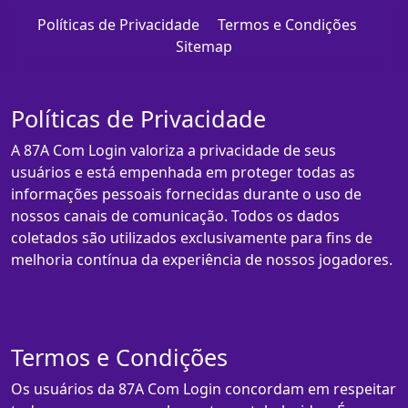
Políticas de Privacidade
Termos e Condições
Sitemap
Políticas de Privacidade
A 87A Com Login valoriza a privacidade de seus
usuários e está empenhada em proteger todas as
informações pessoais fornecidas durante o uso de
nossos canais de comunicação. Todos os dados
coletados são utilizados exclusivamente para fins de
melhoria contínua da experiência de nossos jogadores.
Termos e Condições
Os usuários da 87A Com Login concordam em respeitar