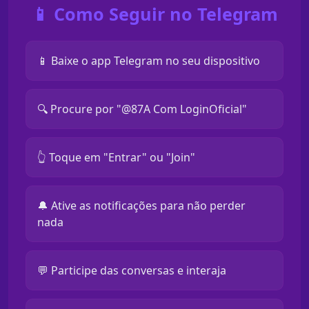
📱 Como Seguir no Telegram
📱 Baixe o app Telegram no seu dispositivo
🔍 Procure por "@87A Com LoginOficial"
👆 Toque em "Entrar" ou "Join"
🔔 Ative as notificações para não perder
nada
💬 Participe das conversas e interaja