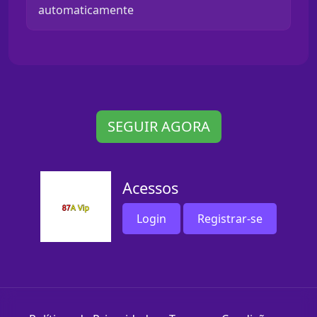
automaticamente
SEGUIR AGORA
Acessos
Login
Registrar-se