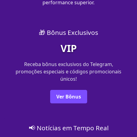
performance superior.
🎁 Bônus Exclusivos
VIP
Receba bônus exclusivos do Telegram,
promoções especiais e códigos promocionais
únicos!
Ver Bônus
📢 Notícias em Tempo Real