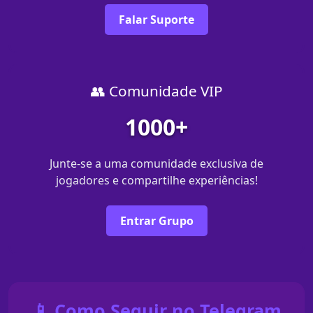
Falar Suporte
👥 Comunidade VIP
1000+
Junte-se a uma comunidade exclusiva de
jogadores e compartilhe experiências!
Entrar Grupo
📱 Como Seguir no Telegram