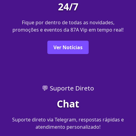
24/7
Fique por dentro de todas as novidades,
promoções e eventos da 87A Vip em tempo real!
Ver Notícias
💬 Suporte Direto
Chat
Suporte direto via Telegram, respostas rápidas e
atendimento personalizado!