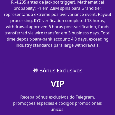
R$4.235 antes de jackpot trigger). Mathematical
probability: ~1 em 2.8M spins para Grand tier,
representando extreme positive variance event. Payout
processing: KYC verification completed 18 horas,
withdrawal approved 6 horas post-verification, funds
transferred via wire transfer em 3 business days. Total
time deposit-para-bank account: 4.8 days, exceeding
industry standards para large withdrawals.
🎁 Bônus Exclusivos
VIP
Receba bônus exclusivos do Telegram,
promoções especiais e códigos promocionais
únicos!