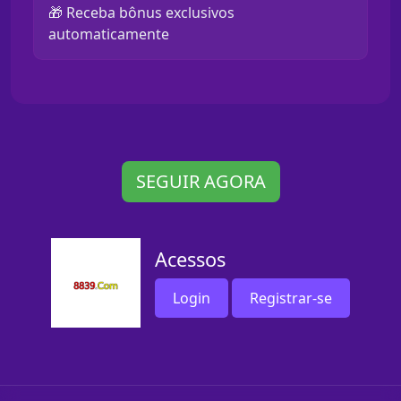
🎁 Receba bônus exclusivos
automaticamente
SEGUIR AGORA
Acessos
Login
Registrar-se