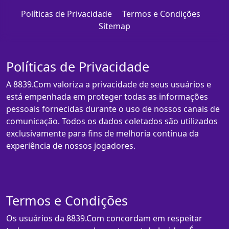
Políticas de Privacidade
Termos e Condições
Sitemap
Políticas de Privacidade
A 8839.Com valoriza a privacidade de seus usuários e
está empenhada em proteger todas as informações
pessoais fornecidas durante o uso de nossos canais de
comunicação. Todos os dados coletados são utilizados
exclusivamente para fins de melhoria contínua da
experiência de nossos jogadores.
Termos e Condições
Os usuários da 8839.Com concordam em respeitar