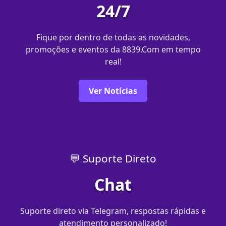
24/7
Fique por dentro de todas as novidades,
promoções e eventos da 8839.Com em tempo
real!
Ver Notícias
💬 Suporte Direto
Chat
Suporte direto via Telegram, respostas rápidas e
atendimento personalizado!