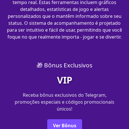
tempo real. Estas ferramentas incluem gráficos
detalhados, estatísticas de jogo e alertas
personalizados que o mantêm informado sobre seu
status. O sistema de acompanhamento é projetado
para ser intuitivo e fácil de usar, permitindo que você
foque no que realmente importa - jogar e se divertir.
🎁 Bônus Exclusivos
VIP
Receba bônus exclusivos do Telegram,
promoções especiais e códigos promocionais
únicos!
Ver Bônus