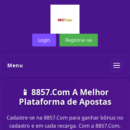
Login
Registrar-se
Menu
📱 8857.Com A Melhor
Plataforma de Apostas
Cadastre-se na 8857.Com para ganhar bônus no
cadastro e em cada recarga. Com a 8857.Com,