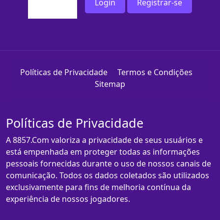
Login
Registrar-se
Políticas de Privacidade
Termos e Condições
Sitemap
Políticas de Privacidade
A 8857.Com valoriza a privacidade de seus usuários e
está empenhada em proteger todas as informações
pessoais fornecidas durante o uso de nossos canais de
comunicação. Todos os dados coletados são utilizados
exclusivamente para fins de melhoria contínua da
experiência de nossos jogadores.