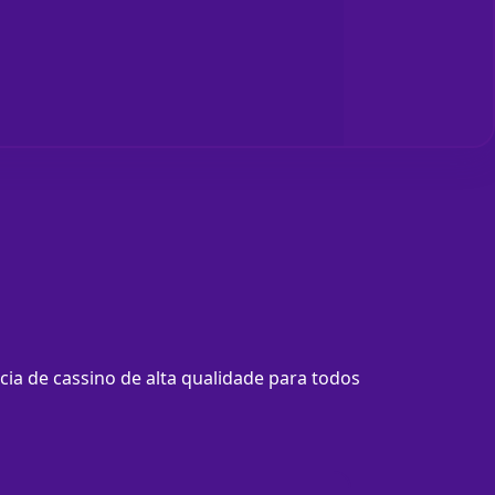
m
a de cassino de alta qualidade para todos