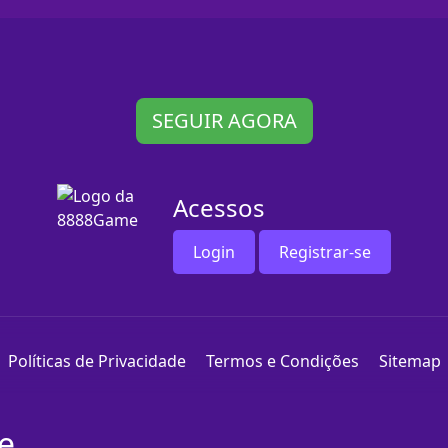
SEGUIR AGORA
Acessos
Login
Registrar-se
Políticas de Privacidade
Termos e Condições
Sitemap
de