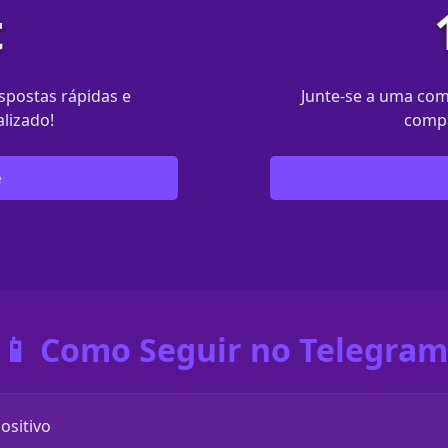
t
espostas rápidas e
Junte-se a uma com
lizado!
compa
e
📱 Como Seguir no Telegram
ositivo