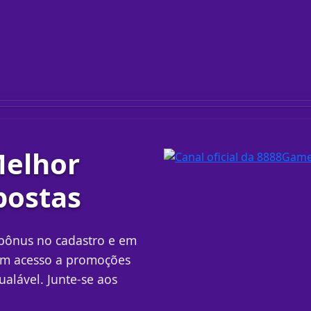
Melhor
postas
bônus no cadastro e em
em acesso a promoções
ualável. Junte-se aos