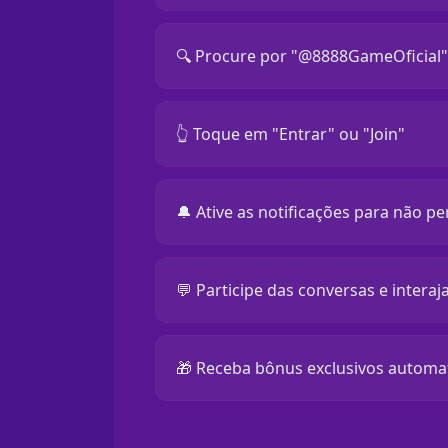
🔍 Procure por "@8888GameOficial"
👆 Toque em "Entrar" ou "Join"
🔔 Ative as notificações para não p
💬 Participe das conversas e interaj
🎁 Receba bônus exclusivos autom