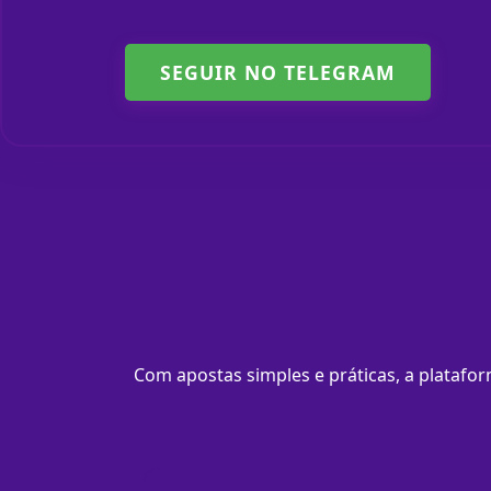
SEGUIR NO TELEGRAM
Com apostas simples e práticas, a plataf