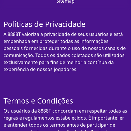
Sitemap
Políticas de Privacidade
A 8888T valoriza a privacidade de seus usuários e está
empenhada em proteger todas as informações
pessoais fornecidas durante o uso de nossos canais de
comunicação. Todos os dados coletados são utilizados
exclusivamente para fins de melhoria contínua da
experiência de nossos jogadores.
Termos e Condições
Os usuários da 8888T concordam em respeitar todas as
regras e regulamentos estabelecidos. É importante ler
e entender todos os termos antes de participar de