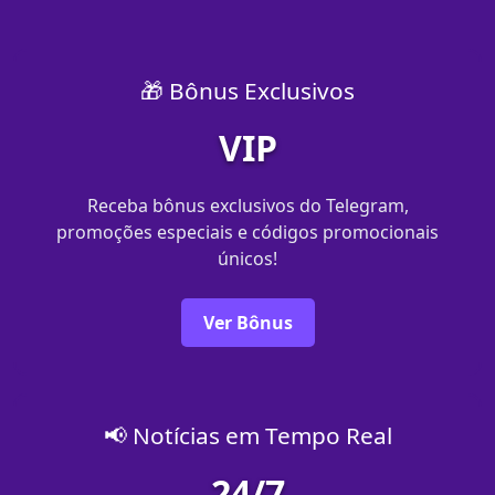
🎁 Bônus Exclusivos
VIP
Receba bônus exclusivos do Telegram,
promoções especiais e códigos promocionais
únicos!
Ver Bônus
📢 Notícias em Tempo Real
24/7