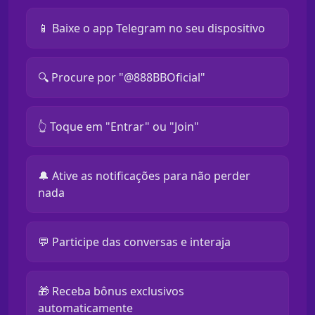
📱 Baixe o app Telegram no seu dispositivo
🔍 Procure por "@888BBOficial"
👆 Toque em "Entrar" ou "Join"
🔔 Ative as notificações para não perder
nada
💬 Participe das conversas e interaja
🎁 Receba bônus exclusivos
automaticamente