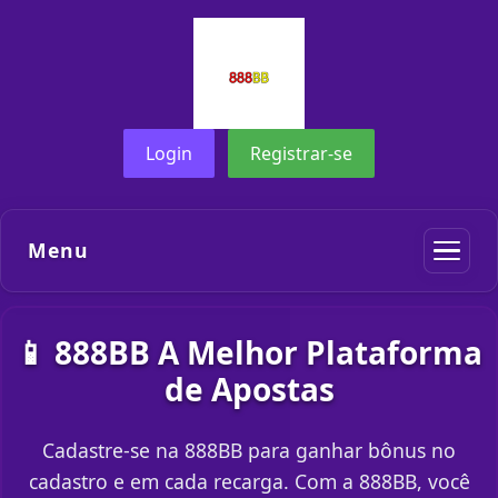
Login
Registrar-se
Menu
📱 888BB A Melhor Plataforma
de Apostas
Cadastre-se na 888BB para ganhar bônus no
cadastro e em cada recarga. Com a 888BB, você