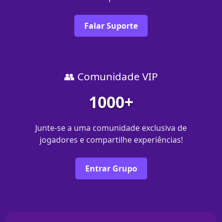
Falar Suporte
👥 Comunidade VIP
1000+
Junte-se a uma comunidade exclusiva de
jogadores e compartilhe experiências!
Entrar Grupo