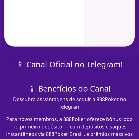
📱 Canal Oficial no Telegram!
📱 Benefícios do Canal
Descubra as vantagens de seguir a 888Poker no
Telegram
Para novos membros, a 888Poker oferece bônus logo
no primeiro depósito — com depósitos e saques
instantâneos via 888Poker Brasil , e prêmios massivos