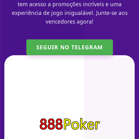
tem acesso a promoções incríveis e uma
experiência de jogo inigualável. Junte-se aos
vencedores agora!
SEGUIR NO TELEGRAM