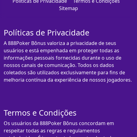
Políticas de Privacidade
Termos e Condições
Sitemap
Políticas de Privacidade
A 888Poker Bônus valoriza a privacidade de seus
usuários e está empenhada em proteger todas as
informações pessoais fornecidas durante o uso de
nossos canais de comunicação. Todos os dados
coletados são utilizados exclusivamente para fins de
melhoria contínua da experiência de nossos jogadores.
Termos e Condições
Os usuários da 888Poker Bônus concordam em
respeitar todas as regras e regulamentos