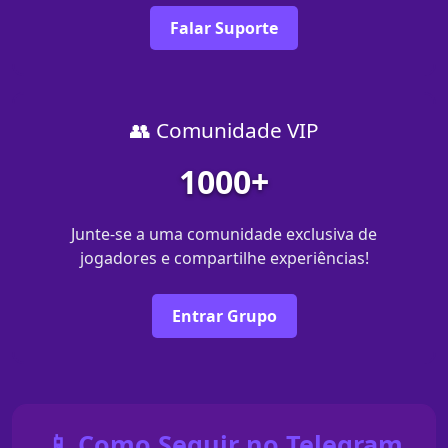
Falar Suporte
👥 Comunidade VIP
1000+
Junte-se a uma comunidade exclusiva de
jogadores e compartilhe experiências!
Entrar Grupo
📱 Como Seguir no Telegram