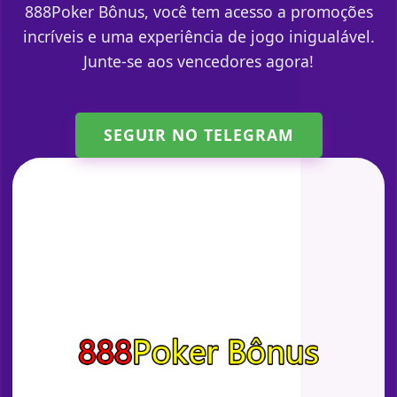
888Poker Bônus, você tem acesso a promoções
incríveis e uma experiência de jogo inigualável.
Junte-se aos vencedores agora!
SEGUIR NO TELEGRAM