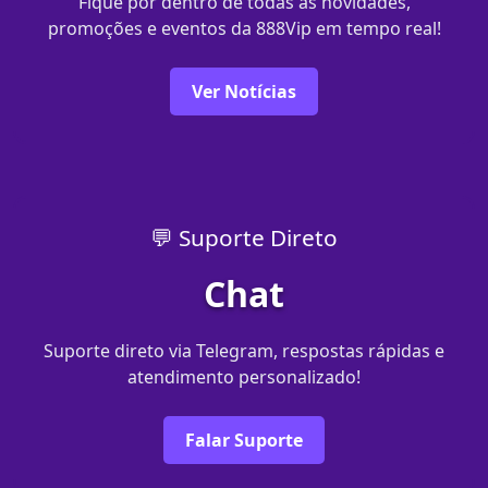
Fique por dentro de todas as novidades,
promoções e eventos da 888Vip em tempo real!
Ver Notícias
💬 Suporte Direto
Chat
Suporte direto via Telegram, respostas rápidas e
atendimento personalizado!
Falar Suporte