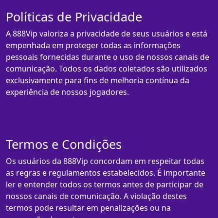
Políticas de Privacidade
A 888Vip valoriza a privacidade de seus usuários e está
empenhada em proteger todas as informações
pessoais fornecidas durante o uso de nossos canais de
comunicação. Todos os dados coletados são utilizados
exclusivamente para fins de melhoria contínua da
experiência de nossos jogadores.
Termos e Condições
Os usuários da 888Vip concordam em respeitar todas
as regras e regulamentos estabelecidos. É importante
ler e entender todos os termos antes de participar de
nossos canais de comunicação. A violação destes
termos pode resultar em penalizações ou na