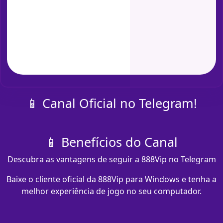
📱 Canal Oficial no Telegram!
📱 Benefícios do Canal
Descubra as vantagens de seguir a 888Vip no Telegram
Baixe o cliente oficial da 888Vip para Windows e tenha a
melhor experiência de jogo no seu computador.