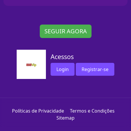
SEGUIR AGORA
Acessos
Login
Registrar-se
Políticas de Privacidade
Termos e Condições
Sitemap