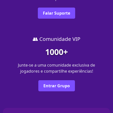
Falar Suporte
👥 Comunidade VIP
1000+
Junte-se a uma comunidade exclusiva de
jogadores e compartilhe experiências!
Entrar Grupo