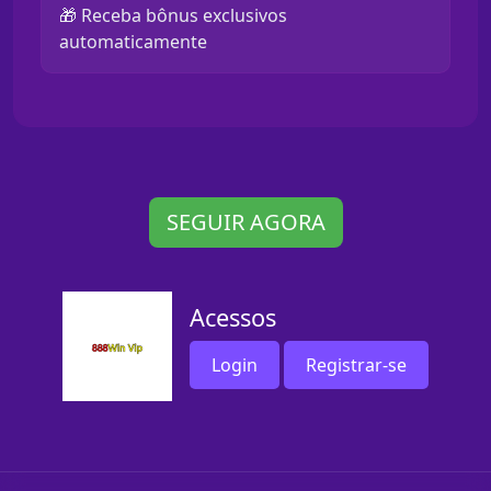
🎁 Receba bônus exclusivos
automaticamente
SEGUIR AGORA
Acessos
Login
Registrar-se