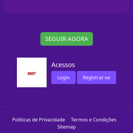
SEGUIR AGORA
Acessos
Login
Registrar-se
Políticas de Privacidade
Termos e Condições
Sitemap