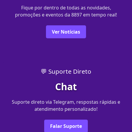
Fique por dentro de todas as novidades,
promoções e eventos da 8897 em tempo real!
Ver Notícias
💬 Suporte Direto
Chat
Suporte direto via Telegram, respostas rápidas e
atendimento personalizado!
Falar Suporte