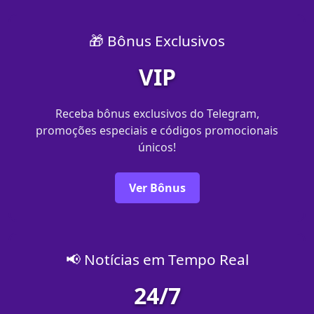
🎁 Bônus Exclusivos
VIP
Receba bônus exclusivos do Telegram,
promoções especiais e códigos promocionais
únicos!
Ver Bônus
📢 Notícias em Tempo Real
24/7