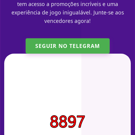
tem acesso a promoções incríveis e uma
experiência de jogo inigualável. Junte-se aos
vencedores agora!
SEGUIR NO TELEGRAM