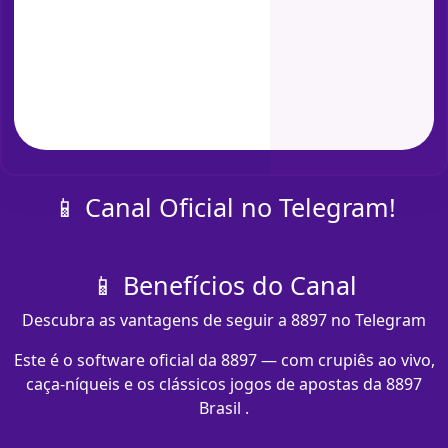
📱 Canal Oficial no Telegram!
📱 Benefícios do Canal
Descubra as vantagens de seguir a 8897 no Telegram
Este é o software oficial da 8897 — com crupiês ao vivo,
caça-níqueis e os clássicos jogos de apostas da 8897
Brasil .