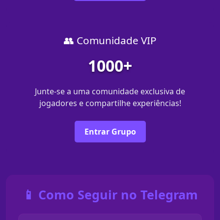
👥 Comunidade VIP
1000+
Junte-se a uma comunidade exclusiva de
jogadores e compartilhe experiências!
Entrar Grupo
📱 Como Seguir no Telegram