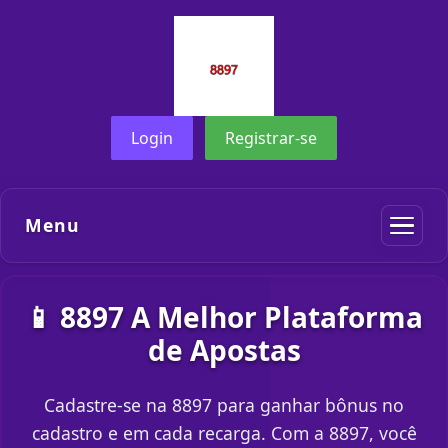
Login
Registrar-se
Menu
📱 8897 A Melhor Plataforma
de Apostas
Cadastre-se na 8897 para ganhar bônus no
cadastro e em cada recarga. Com a 8897, você