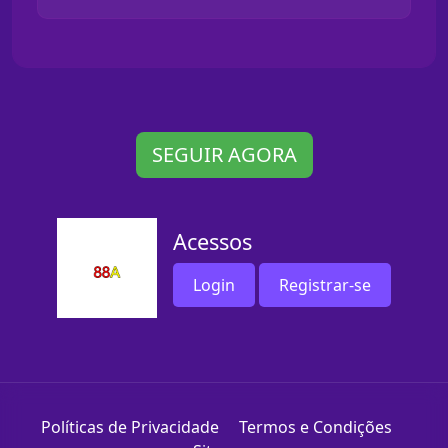
SEGUIR AGORA
Acessos
Login
Registrar-se
Políticas de Privacidade
Termos e Condições