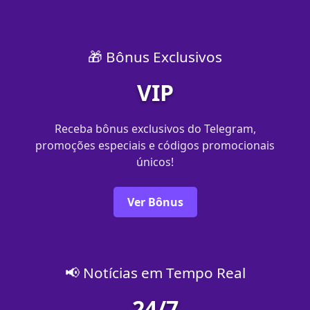
🎁 Bônus Exclusivos
VIP
Receba bônus exclusivos do Telegram,
promoções especiais e códigos promocionais
únicos!
Ver Bônus
📢 Notícias em Tempo Real
24/7