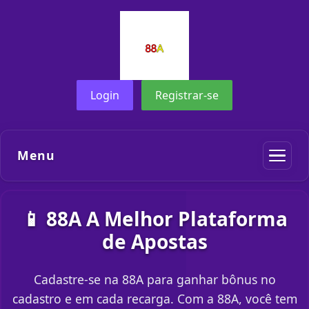
Login
Registrar-se
Menu
📱 88A A Melhor Plataforma
de Apostas
Cadastre-se na 88A para ganhar bônus no
cadastro e em cada recarga. Com a 88A, você tem