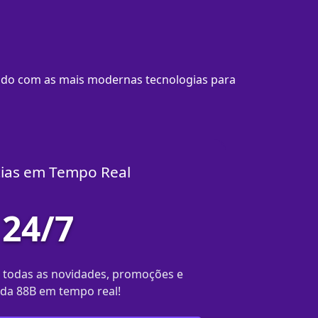
lvido com as mais modernas tecnologias para
cias em Tempo Real
24/7
e todas as novidades, promoções e
 da 88B em tempo real!