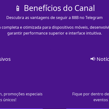
📱 Benefícios do Canal
Descubra as vantagens de seguir a 88B no Telegram
a completa e otimizada para dispositivos móveis, desenvo
garantir performance superior e interface intuitiva.
sivos
📢 Notí
m, promoções especiais
Fique por dentro d
s únicos!
eventos