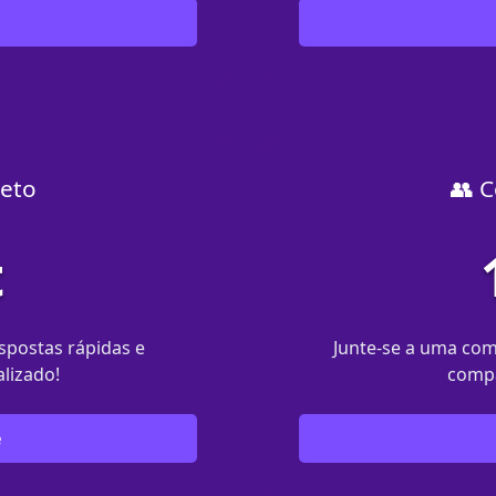
reto
👥 
t
espostas rápidas e
Junte-se a uma com
lizado!
compa
e