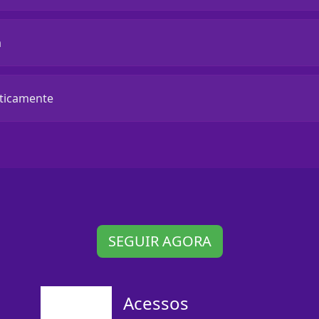
a
aticamente
SEGUIR AGORA
Acessos