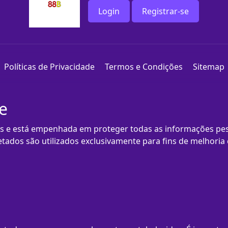
Login
Registrar-se
Políticas de Privacidade
Termos e Condições
Sitemap
de
ios e está empenhada em proteger todas as informações pe
tados são utilizados exclusivamente para fins de melhoria