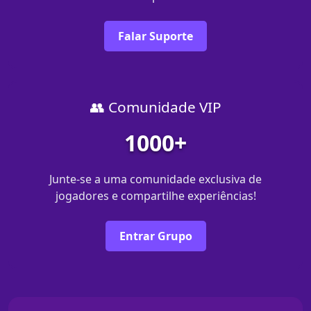
Falar Suporte
👥 Comunidade VIP
1000+
Junte-se a uma comunidade exclusiva de
jogadores e compartilhe experiências!
Entrar Grupo