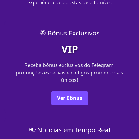
experiência de apostas de alto nível.
🎁 Bônus Exclusivos
VIP
Receba bônus exclusivos do Telegram,
promoções especiais e códigos promocionais
únicos!
Ver Bônus
📢 Notícias em Tempo Real