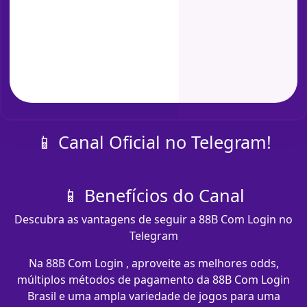
📱 Canal Oficial no Telegram!
📱 Benefícios do Canal
Descubra as vantagens de seguir a 88B Com Login no
Telegram
Na 88B Com Login , aproveite as melhores odds,
múltiplos métodos de pagamento da 88B Com Login
Brasil e uma ampla variedade de jogos para uma