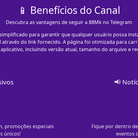
📱 Benefícios do Canal
Descubra as vantagens de seguir a 88Mk no Telegram
mplificado para garantir que qualquer usuário possa instal
 através do link fornecido. A página foi otimizada para c
aplicativo, incluindo versão atual, tamanho do arquivo e re
sivos
📢 Notí
m, promoções especiais
Fique por dentro d
s únicos!
eventos 