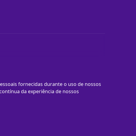
essoais fornecidas durante o uso de nossos
 contínua da experiência de nossos