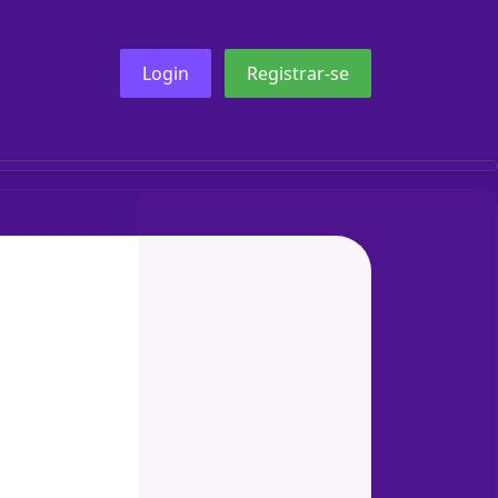
Login
Registrar-se