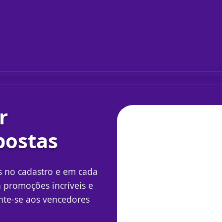
r
postas
 no cadastro e em cada
 promoções incríveis e
unte-se aos vencedores