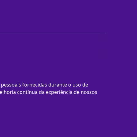
 pessoais fornecidas durante o uso de
elhoria contínua da experiência de nossos