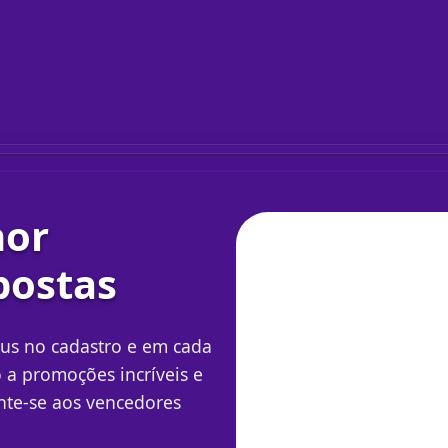
hor
postas
nus no cadastro e em cada
 a promoções incríveis e
unte-se aos vencedores