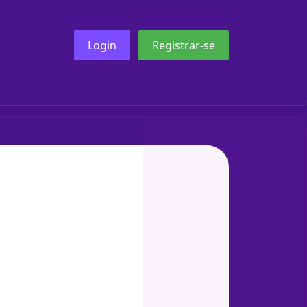
Login
Registrar-se