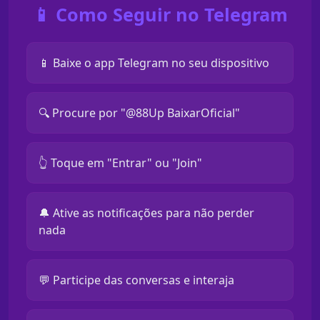
📱 Como Seguir no Telegram
📱 Baixe o app Telegram no seu dispositivo
🔍 Procure por "@88Up BaixarOficial"
👆 Toque em "Entrar" ou "Join"
🔔 Ative as notificações para não perder
nada
💬 Participe das conversas e interaja