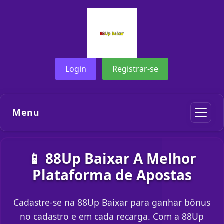
Login
Registrar-se
Menu
📱 88Up Baixar A Melhor
Plataforma de Apostas
Cadastre-se na 88Up Baixar para ganhar bônus
no cadastro e em cada recarga. Com a 88Up