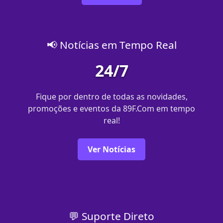
📢 Notícias em Tempo Real
24/7
Fique por dentro de todas as novidades,
promoções e eventos da 89F.Com em tempo
real!
Ver Notícias
💬 Suporte Direto