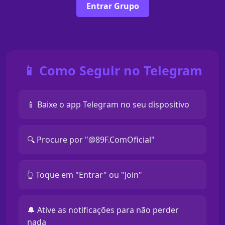
Entrar Grupo
📱 Como Seguir no Telegram
📱 Baixe o app Telegram no seu dispositivo
🔍 Procure por "@89F.ComOficial"
👆 Toque em "Entrar" ou "Join"
🔔 Ative as notificações para não perder
nada