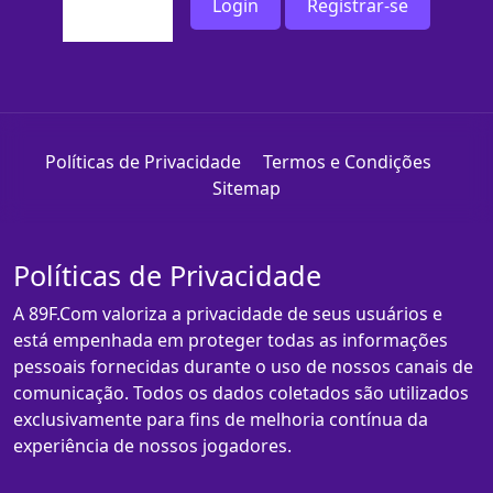
Login
Registrar-se
Políticas de Privacidade
Termos e Condições
Sitemap
Políticas de Privacidade
A 89F.Com valoriza a privacidade de seus usuários e
está empenhada em proteger todas as informações
pessoais fornecidas durante o uso de nossos canais de
comunicação. Todos os dados coletados são utilizados
exclusivamente para fins de melhoria contínua da
experiência de nossos jogadores.