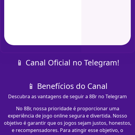
📱 Canal Oficial no Telegram!
📱 Benefícios do Canal
Descubra as vantagens de seguir a 8Br no Telegram
No 8Br, nossa prioridade é proporcionar uma
experiência de jogo online segura e divertida. Nosso
objetivo é garantir que os jogos sejam justos, honestos,
e recompensadores. Para atingir esse objetivo, o