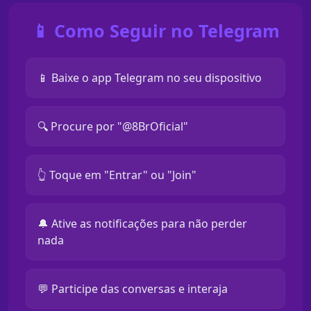
📱 Como Seguir no Telegram
📱 Baixe o app Telegram no seu dispositivo
🔍 Procure por "@8BrOficial"
👆 Toque em "Entrar" ou "Join"
🔔 Ative as notificações para não perder
nada
💬 Participe das conversas e interaja