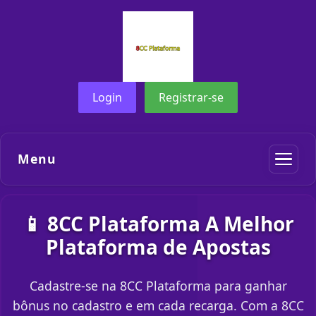
Login
Registrar-se
Menu
📱 8CC Plataforma A Melhor
Plataforma de Apostas
Cadastre-se na 8CC Plataforma para ganhar
bônus no cadastro e em cada recarga. Com a 8CC