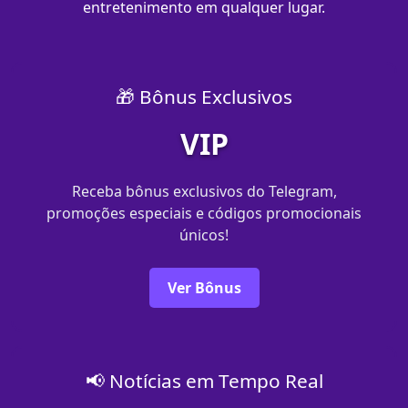
entretenimento em qualquer lugar.
🎁 Bônus Exclusivos
VIP
Receba bônus exclusivos do Telegram,
promoções especiais e códigos promocionais
únicos!
Ver Bônus
📢 Notícias em Tempo Real