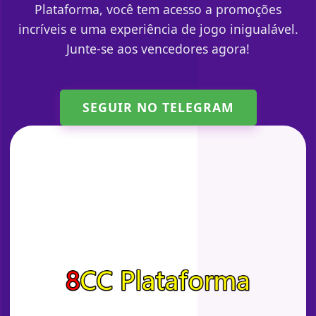
Plataforma, você tem acesso a promoções
incríveis e uma experiência de jogo inigualável.
Junte-se aos vencedores agora!
SEGUIR NO TELEGRAM