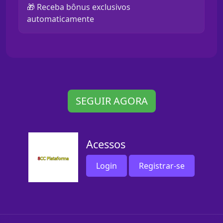
🎁 Receba bônus exclusivos
automaticamente
SEGUIR AGORA
Acessos
Login
Registrar-se