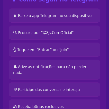
📱 Baixe o app Telegram no seu dispositivo
🔍 Procure por "@8Jv.ComOficial"
👆 Toque em "Entrar" ou "Join"
🔔 Ative as notificações para não perder
nada
💬 Participe das conversas e interaja
🎁 Receba bônus exclusivos