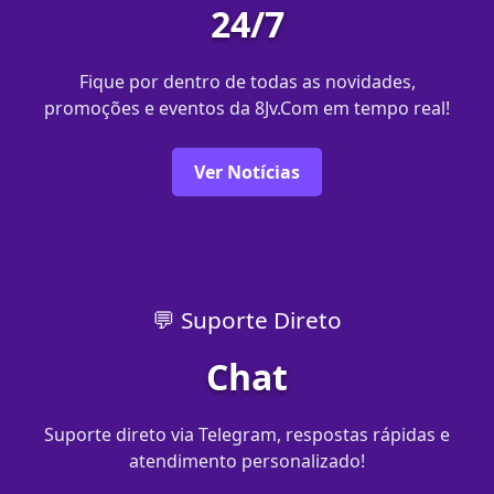
24/7
Fique por dentro de todas as novidades,
promoções e eventos da 8Jv.Com em tempo real!
Ver Notícias
💬 Suporte Direto
Chat
Suporte direto via Telegram, respostas rápidas e
atendimento personalizado!