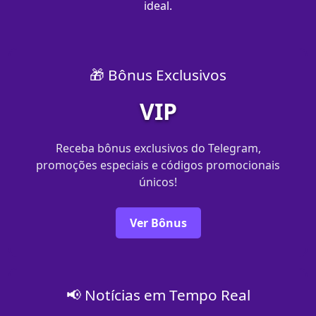
ideal.
🎁 Bônus Exclusivos
VIP
Receba bônus exclusivos do Telegram,
promoções especiais e códigos promocionais
únicos!
Ver Bônus
📢 Notícias em Tempo Real