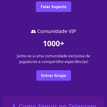
Falar Suporte
👥 Comunidade VIP
1000+
Junte-se a uma comunidade exclusiva de
jogadores e compartilhe experiências!
Entrar Grupo
📱 Como Seguir no Telegram