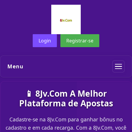
Login
Registrar-se
Menu
📱 8Jv.Com A Melhor
Plataforma de Apostas
Cadastre-se na 8Jv.Com para ganhar bônus no
cadastro e em cada recarga. Com a 8Jv.Com, você