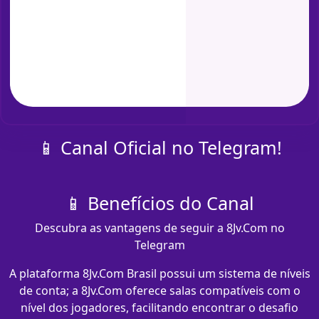
📱 Canal Oficial no Telegram!
📱 Benefícios do Canal
Descubra as vantagens de seguir a 8Jv.Com no
Telegram
A plataforma 8Jv.Com Brasil possui um sistema de níveis
de conta; a 8Jv.Com oferece salas compatíveis com o
nível dos jogadores, facilitando encontrar o desafio