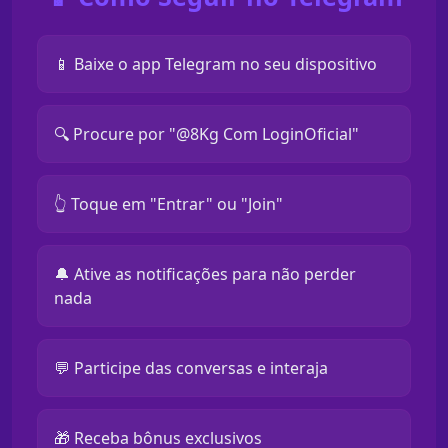
📱 Baixe o app Telegram no seu dispositivo
🔍 Procure por "@8Kg Com LoginOficial"
👆 Toque em "Entrar" ou "Join"
🔔 Ative as notificações para não perder
nada
💬 Participe das conversas e interaja
🎁 Receba bônus exclusivos