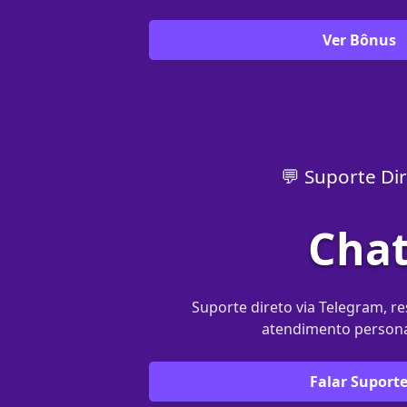
Ver Bônus
💬 Suporte Di
Cha
Suporte direto via Telegram, r
atendimento persona
Falar Suport