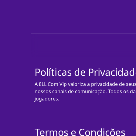
Políticas de Privacida
A 8LL Com Vip valoriza a privacidade de se
nossos canais de comunicação. Todos os dad
jogadores.
Termos e Condições