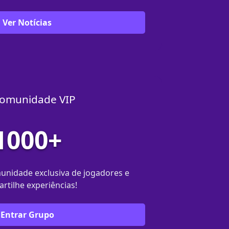
Ver Notícias
Comunidade VIP
1000+
unidade exclusiva de jogadores e
rtilhe experiências!
Entrar Grupo