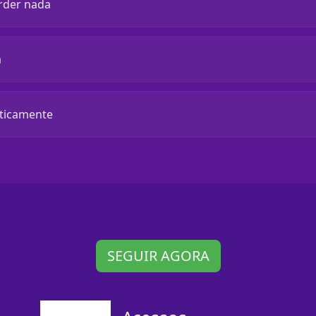
erder nada
a
aticamente
SEGUIR AGORA