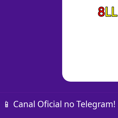
📱 Canal Oficial no Telegram!