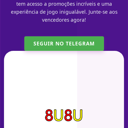
tem acesso a promoções incríveis e uma
experiência de jogo inigualável. Junte-se aos
vencedores agora!
SEGUIR NO TELEGRAM