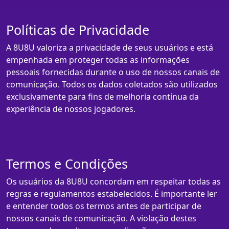
Políticas de Privacidade
A 8U8U valoriza a privacidade de seus usuários e está
empenhada em proteger todas as informações
pessoais fornecidas durante o uso de nossos canais de
comunicação. Todos os dados coletados são utilizados
exclusivamente para fins de melhoria contínua da
experiência de nossos jogadores.
Termos e Condições
Os usuários da 8U8U concordam em respeitar todas as
regras e regulamentos estabelecidos. É importante ler
e entender todos os termos antes de participar de
nossos canais de comunicação. A violação destes