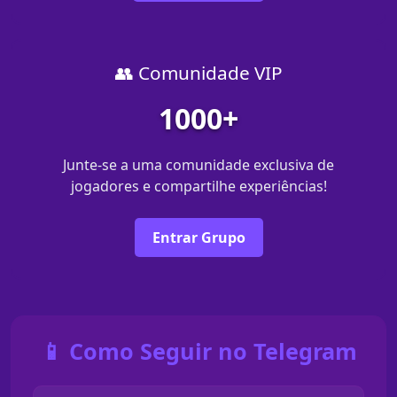
👥 Comunidade VIP
1000+
Junte-se a uma comunidade exclusiva de
jogadores e compartilhe experiências!
Entrar Grupo
📱 Como Seguir no Telegram