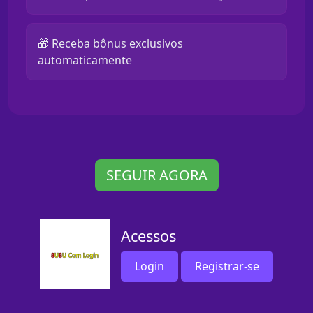
🎁 Receba bônus exclusivos
automaticamente
SEGUIR AGORA
Acessos
Login
Registrar-se