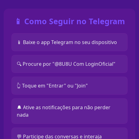
📱 Como Seguir no Telegram
📱 Baixe o app Telegram no seu dispositivo
🔍 Procure por "@8U8U Com LoginOficial"
👆 Toque em "Entrar" ou "Join"
🔔 Ative as notificações para não perder
nada
💬 Participe das conversas e interaja