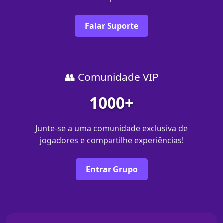
Falar Suporte
👥 Comunidade VIP
1000+
Junte-se a uma comunidade exclusiva de
jogadores e compartilhe experiências!
Entrar Grupo