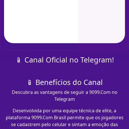
📱 Canal Oficial no Telegram!
📱 Benefícios do Canal
Descubra as vantagens de seguir a 9099.Com no
Telegram
Desenvolvida por uma equipe técnica de elite, a
plataforma 9099.Com Brasil permite que os jogadores
se cadastrem pelo celular e sintam a emoção das