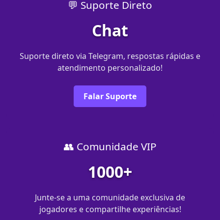
💬 Suporte Direto
Chat
Suporte direto via Telegram, respostas rápidas e
atendimento personalizado!
Falar Suporte
👥 Comunidade VIP
1000+
Junte-se a uma comunidade exclusiva de
jogadores e compartilhe experiências!