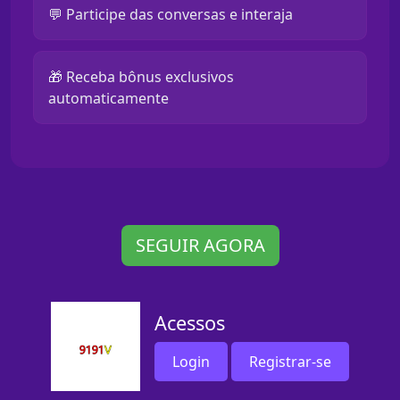
💬 Participe das conversas e interaja
🎁 Receba bônus exclusivos
automaticamente
SEGUIR AGORA
Acessos
Login
Registrar-se