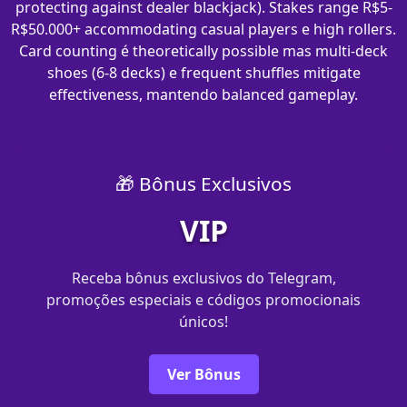
protecting against dealer blackjack). Stakes range R$5-
R$50.000+ accommodating casual players e high rollers.
Card counting é theoretically possible mas multi-deck
shoes (6-8 decks) e frequent shuffles mitigate
effectiveness, mantendo balanced gameplay.
🎁 Bônus Exclusivos
VIP
Receba bônus exclusivos do Telegram,
promoções especiais e códigos promocionais
únicos!
Ver Bônus