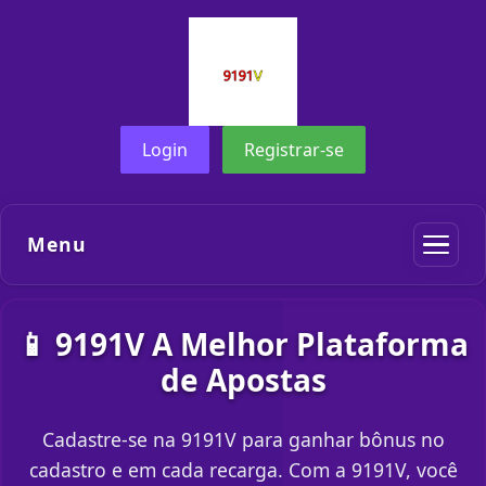
Login
Registrar-se
Menu
📱 9191V A Melhor Plataforma
de Apostas
Cadastre-se na 9191V para ganhar bônus no
cadastro e em cada recarga. Com a 9191V, você