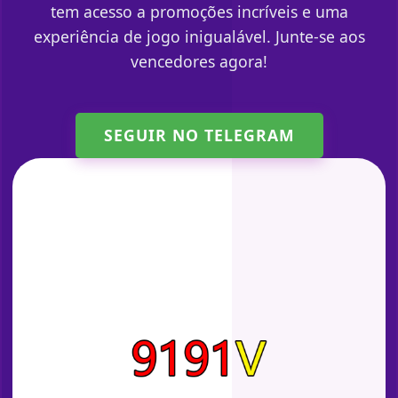
tem acesso a promoções incríveis e uma
experiência de jogo inigualável. Junte-se aos
vencedores agora!
SEGUIR NO TELEGRAM