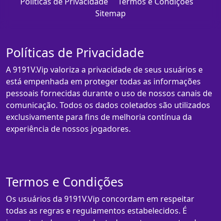
Políticas de Privacidade
Termos e Condições
Sitemap
Políticas de Privacidade
A 9191V.Vip valoriza a privacidade de seus usuários e
está empenhada em proteger todas as informações
pessoais fornecidas durante o uso de nossos canais de
comunicação. Todos os dados coletados são utilizados
exclusivamente para fins de melhoria contínua da
experiência de nossos jogadores.
Termos e Condições
Os usuários da 9191V.Vip concordam em respeitar
todas as regras e regulamentos estabelecidos. É