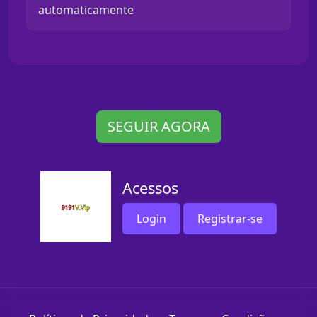
automaticamente
SEGUIR AGORA
Acessos
Login
Registrar-se