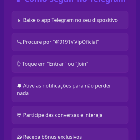
📱 Baixe o app Telegram no seu dispositivo
🔍 Procure por "@9191V.VipOficial"
👆 Toque em "Entrar" ou "Join"
🔔 Ative as notificações para não perder
nada
💬 Participe das conversas e interaja
🎁 Receba bônus exclusivos