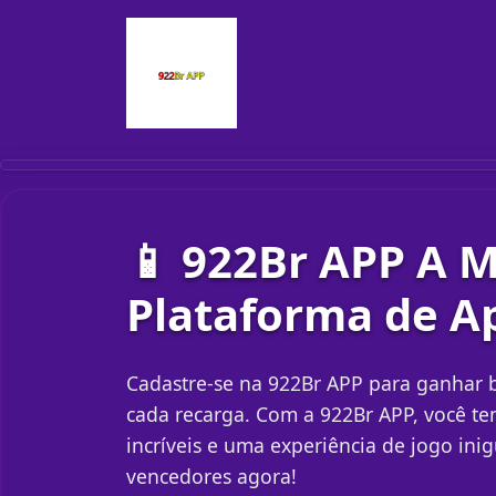
📱 922Br APP A 
Plataforma de A
Cadastre-se na 922Br APP para ganhar 
cada recarga. Com a 922Br APP, você t
incríveis e uma experiência de jogo inig
vencedores agora!