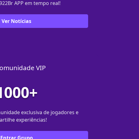
 922Br APP em tempo real!
Ver Notícias
Comunidade VIP
1000+
unidade exclusiva de jogadores e
rtilhe experiências!
Entrar Grupo