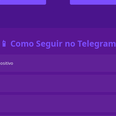
📱 Como Seguir no Telegram
ositivo