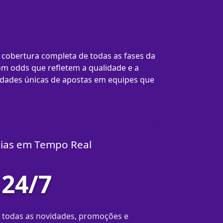
 cobertura completa de todas as fases da
om odds que refletem a qualidade e a
nidades únicas de apostas em equipes que
cias em Tempo Real
24/7
e todas as novidades, promoções e