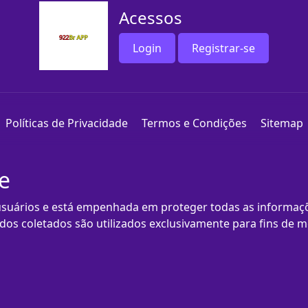
Acessos
Login
Registrar-se
Políticas de Privacidade
Termos e Condições
Sitemap
de
 usuários e está empenhada em proteger todas as informaç
os coletados são utilizados exclusivamente para fins de m