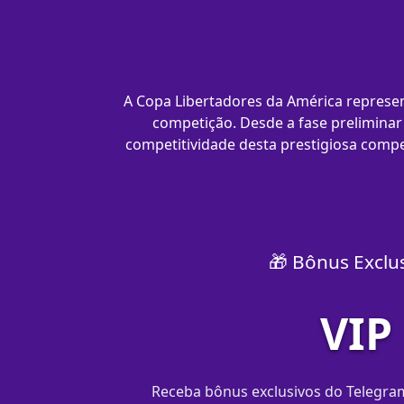
A Copa Libertadores da América represen
competição. Desde a fase preliminar
competitividade desta prestigiosa compe
🎁 Bônus Exclu
VIP
Receba bônus exclusivos do Telegra