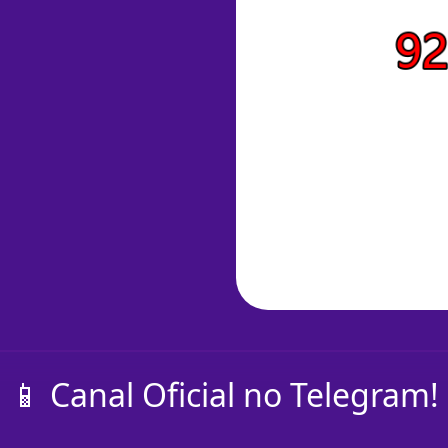
📱 Canal Oficial no Telegram!