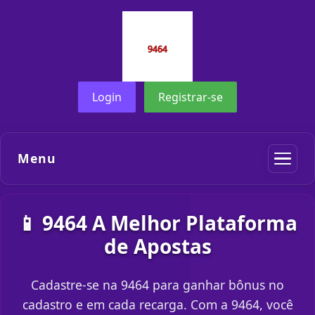
Login
Registrar-se
Menu
📱 9464 A Melhor Plataforma
de Apostas
Cadastre-se na 9464 para ganhar bônus no
cadastro e em cada recarga. Com a 9464, você