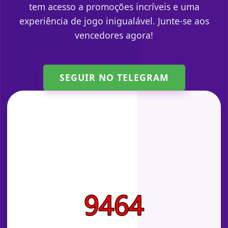
tem acesso a promoções incríveis e uma
experiência de jogo inigualável. Junte-se aos
vencedores agora!
SEGUIR NO TELEGRAM