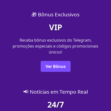
🎁 Bônus Exclusivos
VIP
Receba bônus exclusivos do Telegram,
promoções especiais e códigos promocionais
únicos!
Ver Bônus
📢 Notícias em Tempo Real
24/7