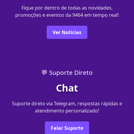
Fique por dentro de todas as novidades,
promoções e eventos da 9464 em tempo real!
Ver Notícias
💬 Suporte Direto
Chat
Suporte direto via Telegram, respostas rápidas e
atendimento personalizado!
Falar Suporte