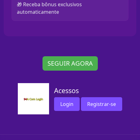
🎁 Receba bônus exclusivos
automaticamente
SEGUIR AGORA
Acessos
Login
Registrar-se