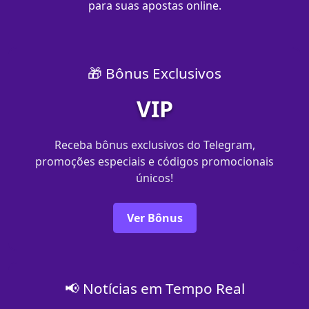
para suas apostas online.
🎁 Bônus Exclusivos
VIP
Receba bônus exclusivos do Telegram,
promoções especiais e códigos promocionais
únicos!
Ver Bônus
📢 Notícias em Tempo Real