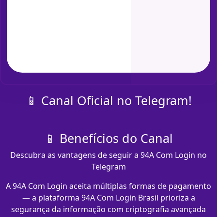
📱 Canal Oficial no Telegram!
📱 Benefícios do Canal
Descubra as vantagens de seguir a 94A Com Login no
Telegram
A 94A Com Login aceita múltiplas formas de pagamento
— a plataforma 94A Com Login Brasil prioriza a
segurança da informação com criptografia avançada