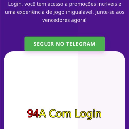
Login, você tem acesso a promoções incríveis e
uma experiência de jogo inigualável. Junte-se aos
vencedores agora!
SEGUIR NO TELEGRAM